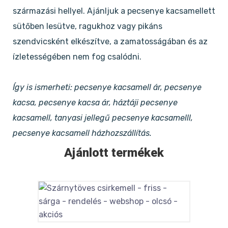
származási hellyel. Ajánljuk a pecsenye kacsamellett
sütőben lesütve, ragukhoz vagy pikáns
szendvicsként elkészítve, a zamatosságában és az
ízletességében nem fog csalódni.
Így is ismerheti: pecsenye kacsamell ár, pecsenye
kacsa, pecsenye kacsa ár, háztáji pecsenye
kacsamell, tanyasi jellegű pecsenye kacsamelll,
pecsenye kacsamell házhozszállítás.
Ajánlott termékek