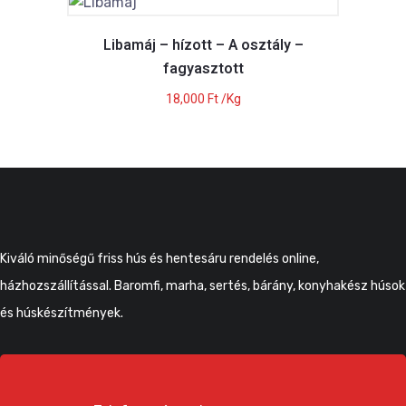
Libamáj – hízott – A osztály –
fagyasztott
18,000
Ft
/Kg
Kiváló minőségű friss hús és hentesáru rendelés online,
házhozszállítással. Baromfi, marha, sertés, bárány, konyhakész húsok
és húskészítmények.