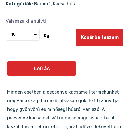
Kategóriák:
Baromfi
,
Kacsa hús
Kg
Kosárba teszem
Leírás
Minden esetben a pecsenye kacsamell termékünket
magyarországi termelőtől vásároljuk. Ezt bizonyítja,
hogy gyönyörű és minőségi húsról van szó. A
pecsenye kacsamell vákuumcsomagolásban kerül
kiszállításra, feltüntetett lejárati idővel, lekövethető