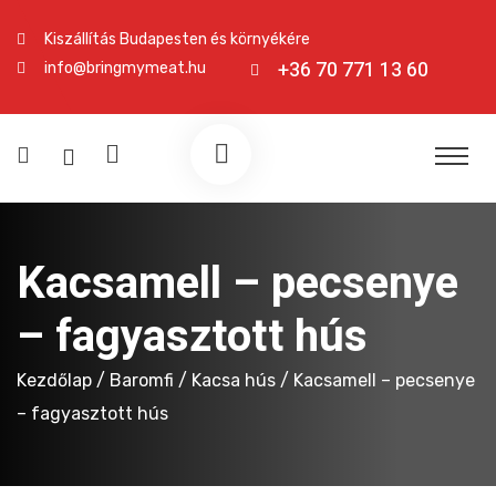
Kiszállítás Budapesten és környékére
+36 70 771 13 60
info@bringmymeat.hu
Kacsamell – pecsenye
– fagyasztott hús
Kezdőlap
/
Baromfi
/
Kacsa hús
/ Kacsamell – pecsenye
– fagyasztott hús