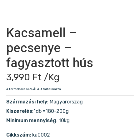
Kacsamell –
pecsenye –
fagyasztott hús
3,990
Ft
/Kg
A termék ára a 5% ÁFA-t tartalmazza.
Származási hely
: Magyarország
Kiszerelés
:1db =180-200g
Minimum mennyiség
: 10kg
Cikkszám:
ka0002