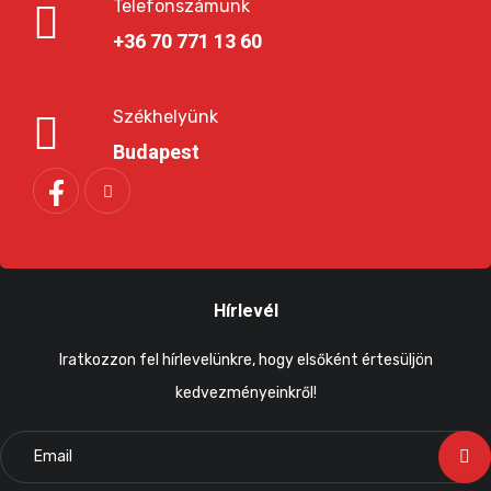
Telefonszámunk
+36 70 771 13 60
Székhelyünk
Budapest
Hírlevél
Iratkozzon fel hírlevelünkre, hogy elsőként értesüljön
kedvezményeinkről!