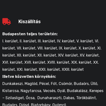
Kiszállítás
Budapesten teljes területén:
I. kerület, II. kerület, III. kerület, IV. kerület, V. kerület, VI.
kerület, VII. kerület, VIII. kerület, IX. kerület, X. kerület, XI.
kerület, XII. kerület, XII. kerület, XIV. kerület, XV. kerület,
XVI. kerület, XVII. kerület, XVIII. kerület, XIX. kerület, XX.
kerület, XXI. kerület, XXII. kerület, XXIII. kerület
Illetve közvetlen környékén:
Dunkakeszi, Maglód, Pécel, Fót, Csömör, Budaörs, Üllő,
Kistarcsa, Nagytarcsa, Vecsés, Gyál, Budakalász, Kerepes
– Szilasliget, Ócsa, Dunaharaszti, Dabas, Törökbálint,
Budaörs, Diósd, Biatorbágy, Gyömrő