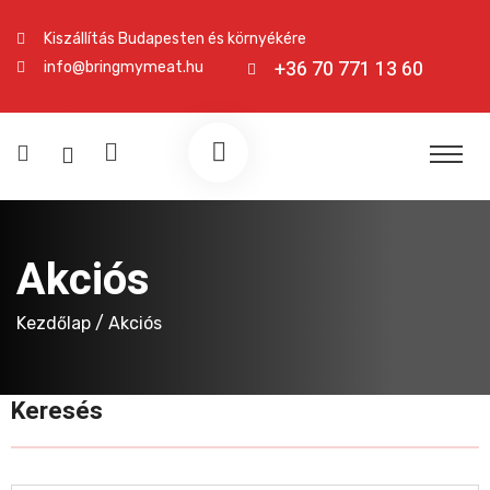
Kiszállítás Budapesten és környékére
+36 70 771 13 60
info@bringmymeat.hu
Akciós
Kezdőlap
/ Akciós
Keresés