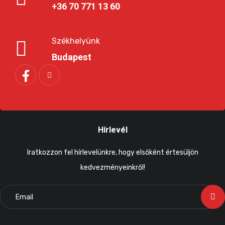
+36 70 771 13 60
Székhelyünk
Budapest
Hírlevél
Iratkozzon fel hírlevelünkre, hogy elsőként értesüljön
kedvezményeinkről!