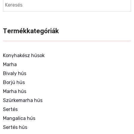
Termékkategóriák
Konyhakész húsok
Marha
Bivaly hús
Borjú hús
Marha hús
Szürkemarha hús
Sertés
Mangalica hús
Sertés hús