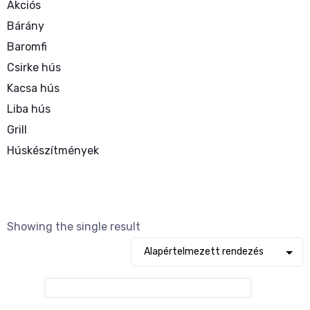
Akciós
Bárány
Baromfi
Csirke hús
Kacsa hús
Liba hús
Grill
Húskészítmények
Showing the single result