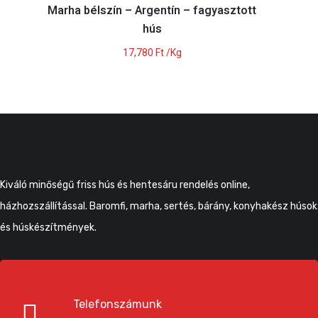
Marha bélszín – Argentín – fagyasztott
hús
17,780
Ft
/Kg
Kiváló minőségű friss hús és hentesáru rendelés online,
házhozszállítással. Baromfi, marha, sertés, bárány, konyhakész húsok
és húskészítmények.
Telefonszámunk