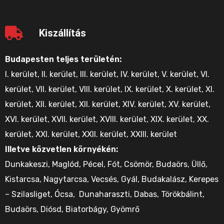
Kiszállítás
Budapesten teljes területén:
I. kerület, II. kerület, III. kerület, IV. kerület, V. kerület, VI.
kerület, VII. kerület, VIII. kerület, IX. kerület, X. kerület, XI.
kerület, XII. kerület, XII. kerület, XIV. kerület, XV. kerület,
XVI. kerület, XVII. kerület, XVIII. kerület, XIX. kerület, XX.
kerület, XXI. kerület, XXII. kerület, XXIII. kerület
Illetve közvetlen környékén:
Dunkakeszi, Maglód, Pécel, Fót, Csömör, Budaörs, Üllő,
Kistarcsa, Nagytarcsa, Vecsés, Gyál, Budakalász, Kerepes
– Szilasliget, Ócsa, Dunaharaszti, Dabas, Törökbálint,
Budaörs, Diósd, Biatorbágy, Gyömrő