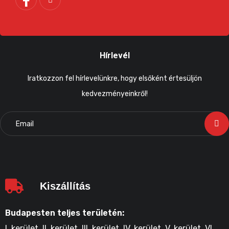
Hírlevél
Iratkozzon fel hírlevelünkre, hogy elsőként értesüljön
kedvezményeinkről!
Kiszállítás
Budapesten teljes területén:
I. kerület, II. kerület, III. kerület, IV. kerület, V. kerület, VI.