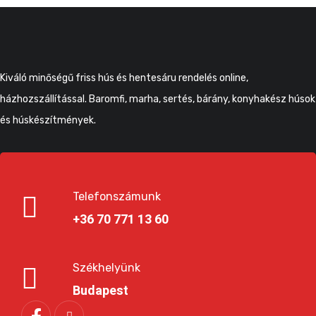
Kiváló minőségű friss hús és hentesáru rendelés online,
házhozszállítással. Baromfi, marha, sertés, bárány, konyhakész húsok
és húskészítmények.
Telefonszámunk
+36 70 771 13 60
Székhelyünk
Budapest