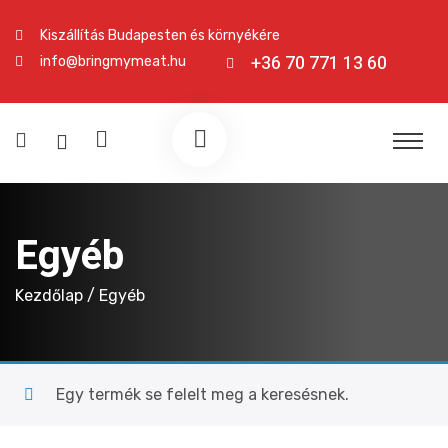
Kiszállítás Budapesten és környékére
+36 70 771 13 60
info@bringmymeat.hu
Egyéb
Kezdőlap
/ Egyéb
Egy termék se felelt meg a keresésnek.