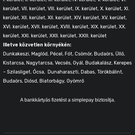
kerület, VII. kerület, VIII. kerület, IX. kerület, X. kerület, XI.
kerület, XII. kerület, XII. kerület, XIV. kerület, XV. kerület,
XVI. kerület, XVII. kerület, XVIII. kerület, XIX. kerület, XX.
kerület, XXI. kerület, XXII. kerület, XXIII. kerület
Illetve közvetlen környékén:
Dunkakeszi, Maglód, Pécel, Fót, Csömör, Budaörs, Üllő,
Kistarcsa, Nagytarcsa, Vecsés, Gyál, Budakalász, Kerepes
– Szilasliget, Ócsa, Dunaharaszti, Dabas, Törökbálint,
Budaörs, Diósd, Biatorbágy, Gyömrő
A bankkártyás fizetést a simplepay biztosítja.