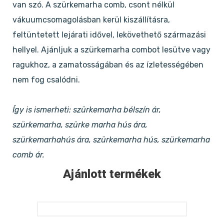
van szó. A szürkemarha comb, csont nélkül
vákuumcsomagolásban kerül kiszállításra,
feltüntetett lejárati idővel, lekövethető származási
hellyel. Ajánljuk a szürkemarha combot lesütve vagy
ragukhoz, a zamatosságában és az ízletességében
nem fog csalódni.
Így is ismerheti: szürkemarha bélszín ár,
szürkemarha, szürke marha hús ára,
szürkemarhahús ára, szürkemarha hús, szürkemarha
comb ár.
Ajánlott termékek