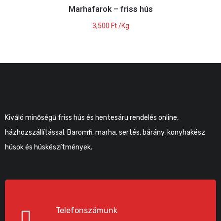
Marhafarok – friss hús
3,500
Ft
/Kg
Kiváló minőségű friss hús és hentesáru rendelés online,
házhozszállítással. Baromfi, marha, sertés, bárány, konyhakész
húsok és húskészítmények.
Telefonszámunk