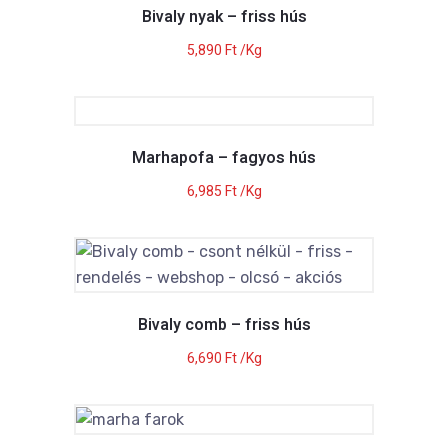
Bivaly nyak – friss hús
5,890
Ft
/Kg
Marhapofa – fagyos hús
6,985
Ft
/Kg
Bivaly comb – friss hús
6,690
Ft
/Kg