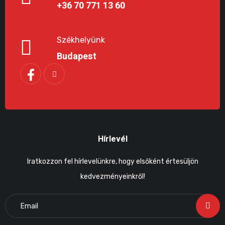
+36 70 771 13 60
Székhelyünk
Budapest
Hírlevél
Iratkozzon fel hírlevelünkre, hogy elsőként értesüljön
kedvezményeinkről!