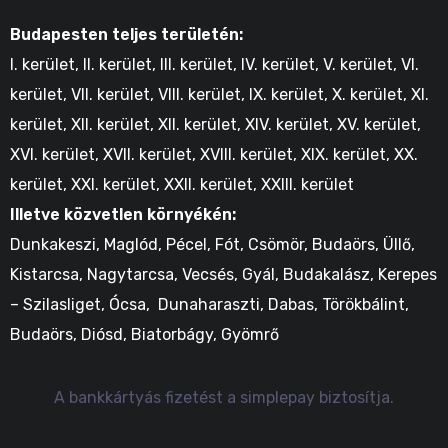
Budapesten teljes területén:
I. kerület, II. kerület, III. kerület, IV. kerület, V. kerület, VI.
kerület, VII. kerület, VIII. kerület, IX. kerület, X. kerület, XI.
kerület, XII. kerület, XII. kerület, XIV. kerület, XV. kerület,
XVI. kerület, XVII. kerület, XVIII. kerület, XIX. kerület, XX.
kerület, XXI. kerület, XXII. kerület, XXIII. kerület
Illetve közvetlen környékén:
Dunkakeszi, Maglód, Pécel, Fót, Csömör, Budaörs, Üllő,
Kistarcsa, Nagytarcsa, Vecsés, Gyál, Budakalász, Kerepes
– Szilasliget, Ócsa, Dunaharaszti, Dabas, Törökbálint,
Budaörs, Diósd, Biatorbágy, Gyömrő
A bankkártyás fizetést a simplepay biztosítja.