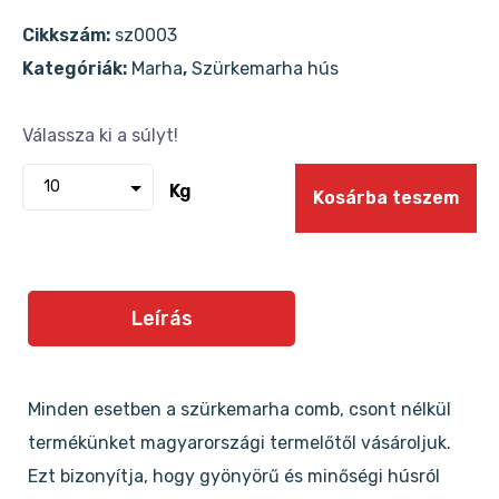
Cikkszám:
sz0003
Kategóriák:
Marha
,
Szürkemarha hús
Kg
Kosárba teszem
Leírás
Minden esetben a szürkemarha comb, csont nélkül
termékünket magyarországi termelőtől vásároljuk.
Ezt bizonyítja, hogy gyönyörű és minőségi húsról