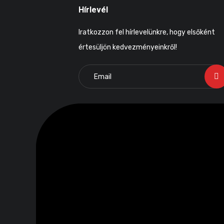
Hírlevél
Iratkozzon fel hírlevelünkre, hogy elsőként
értesüljön kedvezményeinkről!