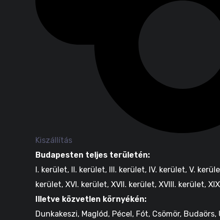
Kiszállítás
Budapesten teljes területén:
I. kerület, II. kerület, III. kerület, IV. kerület, V. kerü
kerület, XVI. kerület, XVII. kerület, XVIII. kerület, XIX
Illetve közvetlen környékén:
Dunkakeszi, Maglód, Pécel, Fót, Csömör, Budaörs, Ü