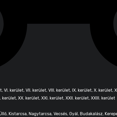
let, VI. kerület, VII. kerület, VIII. kerület, IX. kerület, X. kerület, 
. kerület, XX. kerület, XXI. kerület, XXII. kerület, XXIII. kerület
llő, Kistarcsa, Nagytarcsa, Vecsés, Gyál, Budakalász, Kerep