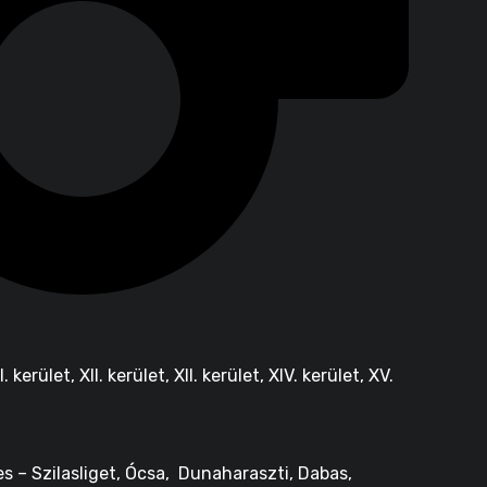
XI. kerület, XII. kerület, XII. kerület, XIV. kerület, XV.
es – Szilasliget, Ócsa, Dunaharaszti, Dabas,