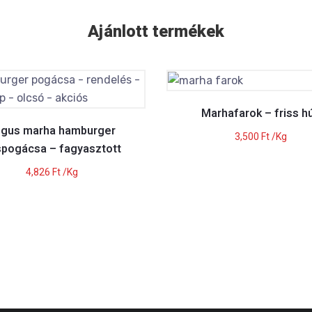
Ajánlott termékek
Marhafarok – friss h
gus marha hamburger
3,500
Ft
/Kg
pogácsa – fagyasztott
4,826
Ft
/Kg